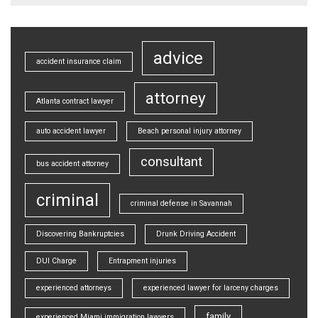
advice
accident insurance claim
attorney
Atlanta contract lawyer
auto accident lawyer
Beach personal injury attorney
consultant
bus accident attorney
criminal
criminal defense in Savannah
Discovering Bankruptcies
Drunk Driving Accident
DUI Charge
Entrapment injuries
experienced attorneys
experienced lawyer for larceny charges
family
experienced Miami immigration lawyers