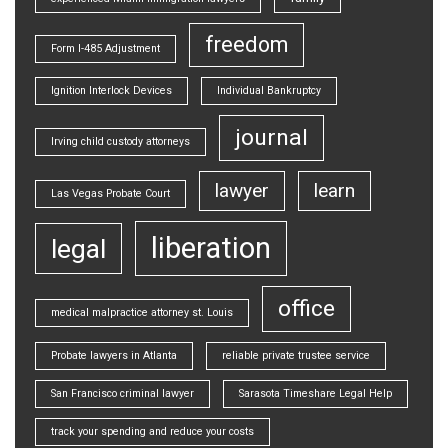
freedom
Form I-485 Adjustment
Ignition Interlock Devices
Individual Bankruptcy
journal
Irving child custody attorneys
lawyer
learn
Las Vegas Probate Court
liberation
legal
office
medical malpractice attorney st. Louis
Probate lawyers in Atlanta
reliable private trustee service
San Francisco criminal lawyer
Sarasota Timeshare Legal Help
track your spending and reduce your costs