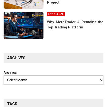
Project
LAW & LEGAL
Why MetaTrader 4 Remains the
Top Trading Platform
ARCHIVES
Archives
TAGS