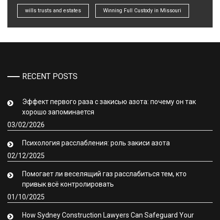
wills trusts and estates
Winning Full Custody in Missouri
RECENT POSTS
Эффект первого раза с закисью азота: почему он так
хорошо запоминается
03/02/2026
Психология расслабления: роль закиси азота
02/12/2025
Помогает ли веселящий газ расслабиться тем, кто
привык всё контролировать
01/10/2025
How Sydney Construction Lawyers Can Safeguard Your