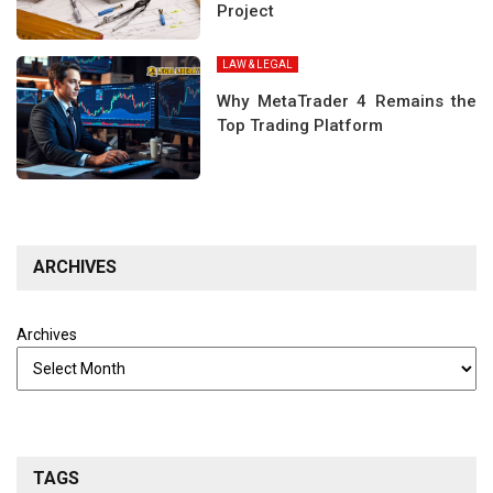
Project
LAW & LEGAL
Why MetaTrader 4 Remains the
Top Trading Platform
ARCHIVES
Archives
TAGS