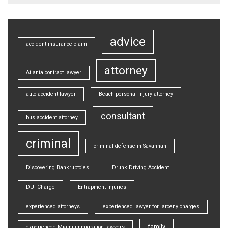
advice
accident insurance claim
attorney
Atlanta contract lawyer
auto accident lawyer
Beach personal injury attorney
consultant
bus accident attorney
criminal
criminal defense in Savannah
Discovering Bankruptcies
Drunk Driving Accident
DUI Charge
Entrapment injuries
experienced attorneys
experienced lawyer for larceny charges
family
experienced Miami immigration lawyers