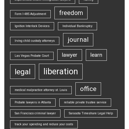
freedom
Form I-485 Adjustment
Ignition Interlock Devices
Individual Bankruptcy
journal
Irving child custody attorneys
lawyer
learn
Las Vegas Probate Court
liberation
legal
office
medical malpractice attorney st. Louis
Probate lawyers in Atlanta
reliable private trustee service
San Francisco criminal lawyer
Sarasota Timeshare Legal Help
track your spending and reduce your costs