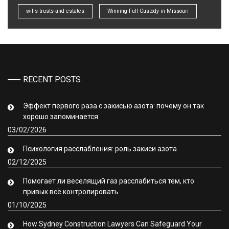
wills trusts and estates
Winning Full Custody in Missouri
RECENT POSTS
Эффект первого раза с закисью азота: почему он так
хорошо запоминается
03/02/2026
Психология расслабления: роль закиси азота
02/12/2025
Помогает ли веселящий газ расслабиться тем, кто
привык всё контролировать
01/10/2025
How Sydney Construction Lawyers Can Safeguard Your