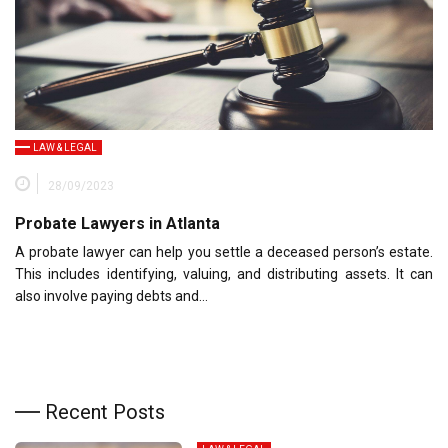
LAW & LEGAL
28/09/2023
Probate Lawyers in Atlanta
A probate lawyer can help you settle a deceased person’s estate.
This includes identifying, valuing, and distributing assets. It can
also involve paying debts and…
Recent Posts